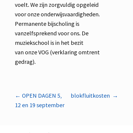
voelt. We zijn zorgvuldig opgeleid
voor onze onderwijsvaardigheden.
Permanente bijscholing is
vanzelfsprekend voor ons. De
muziekschool is in het bezit
van onze VOG (verklaring omtrent
gedrag).
Bericht
←
OPEN DAGEN 5,
blokfluitkosten
→
12 en 19 september
navigatie