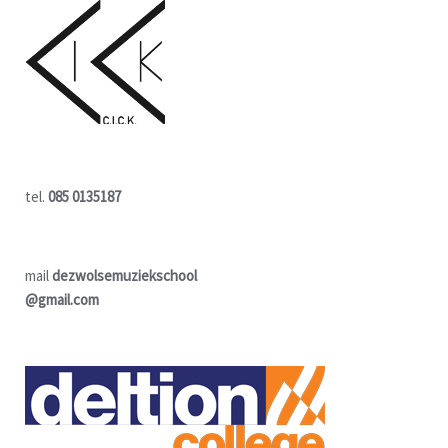
tel.
085 0135187
mail
dezwolsemuziekschool
@gmail.com