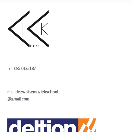
tel.
085 0135187
mail
dezwolsemuziekschool
@gmail.com