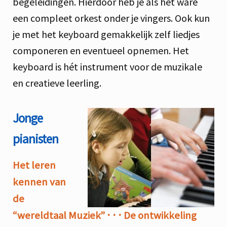
begeleidingen. Hierdoor heb je als het ware
een compleet orkest onder je vingers. Ook kun
je met het keyboard gemakkelijk zelf liedjes
componeren en eventueel opnemen. Het
keyboard is hét instrument voor de muzikale
en creatieve leerling.
Jonge
pianisten
Het leren
kennen van
de
“wereldtaal Muziek”
⋅ ⋅ ⋅
De ontwikkeling