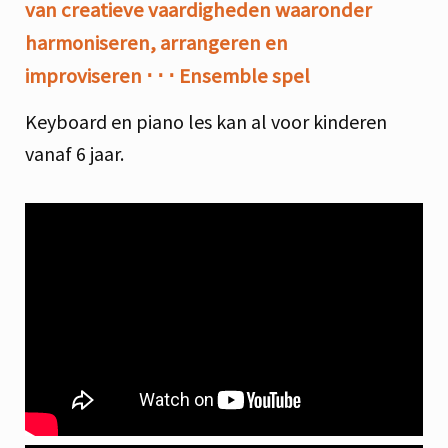
van creatieve vaardigheden waaronder
harmoniseren, arrangeren en
improviseren
⋅ ⋅ ⋅
Ensemble spel
Keyboard en piano les kan al voor kinderen
vanaf 6 jaar.