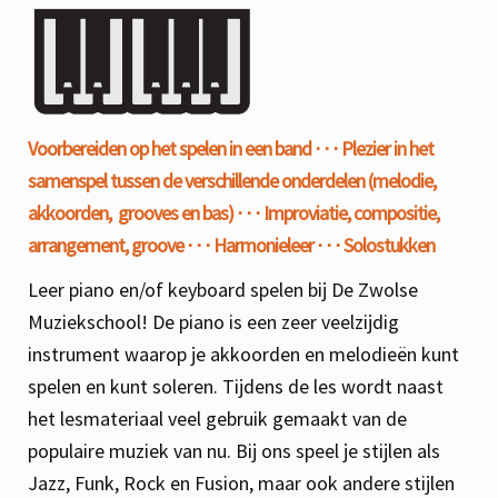
Voorbereiden op het spelen in een band
⋅ ⋅ ⋅
Plezier in het
samenspel tussen de verschillende onderdelen (melodie,
akkoorden, grooves en bas)
⋅ ⋅ ⋅
Improviatie, compositie,
arrangement, groove
⋅ ⋅ ⋅
Harmonieleer
⋅ ⋅ ⋅
Solostukken
Leer piano en/of keyboard spelen bij De Zwolse
Muziekschool! De piano is een zeer veelzijdig
instrument waarop je akkoorden en melodieën kunt
spelen en kunt soleren. Tijdens de les wordt naast
het lesmateriaal veel gebruik gemaakt van de
populaire muziek van nu. Bij ons speel je stijlen als
Jazz, Funk, Rock en Fusion, maar ook andere stijlen