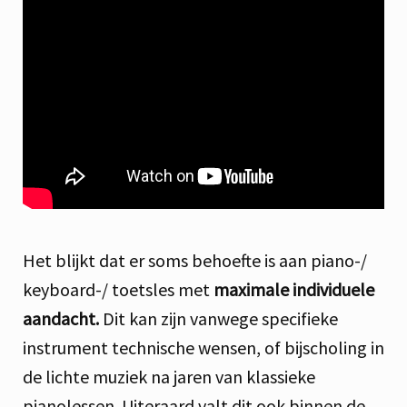
Het blijkt dat er soms behoefte is aan piano-/
keyboard-/ toetsles met
maximale individuele
aandacht.
Dit kan zijn vanwege specifieke
instrument technische wensen, of bijscholing in
de lichte muziek na jaren van klassieke
pianolessen. Uiteraard valt dit ook binnen de