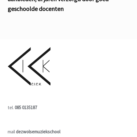
geschoolde docenten
tel.
085 0135187
mail
dezwolsemuziekschool