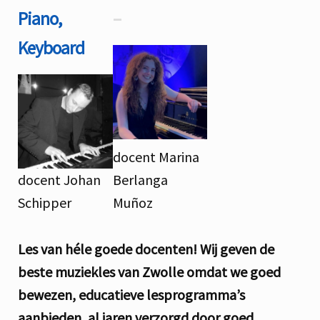
Piano,
–
Keyboard
docent Marina
docent Johan
Berlanga
Schipper
Muñoz
Les van héle goede docenten! Wij geven de
beste muziekles van Zwolle omdat we goed
bewezen, educatieve lesprogramma’s
aanbieden, al jaren verzorgd door goed