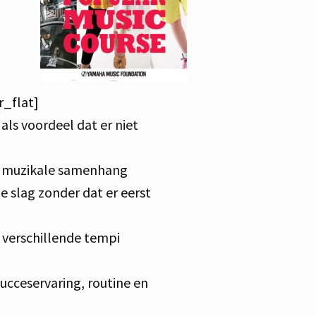
r_flat]
 als voordeel dat er niet
e muzikale samenhang
 slag zonder dat er eerst
 verschillende tempi
ucceservaring, routine en