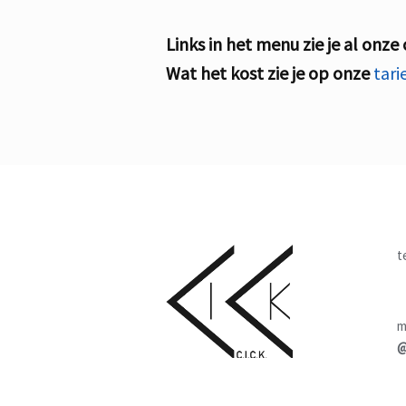
Links in het menu zie je al onze
Wat het kost zie je op onze
tar
t
m
@