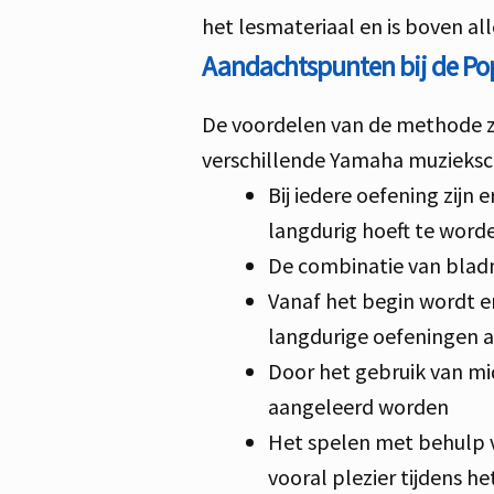
het lesmateriaal en is boven all
Aandachtspunten bij de Pop
De voordelen van de methode zo
verschillende Yamaha muzieksch
Bij iedere oefening zijn 
langdurig hoeft te word
De combinatie van blad
Vanaf het begin wordt e
langdurige oefeningen 
Door het gebruik van mi
aangeleerd worden
Het spelen met behulp va
vooral plezier tijdens he