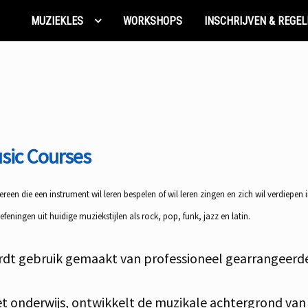
MUZIEKLES
WORKSHOPS
INSCHRIJVEN & REGEL
sic Courses
ereen die een instrument wil leren bespelen of wil leren zingen en zich wil verdiepen 
eningen uit huidige muziekstijlen als rock, pop, funk, jazz en latin.
ordt gebruik gemaakt van professioneel gearrangeerd
het onderwijs, ontwikkelt de muzikale achtergrond van