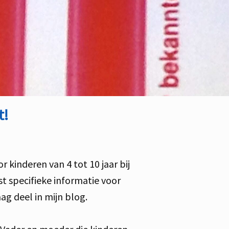
t!
kinderen van 4 tot 10 jaar bij
t specifieke informatie voor
g deel in mijn blog.