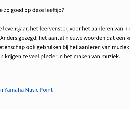
zo goed op deze leeftijd?
de levensjaar, het leervenster, voor het aanleren va
. Anders gezegd: het aantal nieuwe woorden dat een kin
wetenschap ook gebruiken bij het aanleren van muziek b
 krijgen ze veel plezier in het maken van muziek.
en Yamaha Music Point