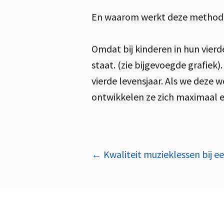
En waarom werkt deze methode 
Omdat bij kinderen in hun vier
staat. (zie bijgevoegde grafiek)
vierde levensjaar. Als we deze 
ontwikkelen ze zich maximaal en
Bericht
←
Kwaliteit muzieklessen bij e
navigatie