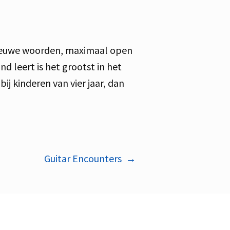
n nieuwe woorden, maximaal open
d leert is het grootst in het
ij kinderen van vier jaar, dan
Guitar Encounters
→