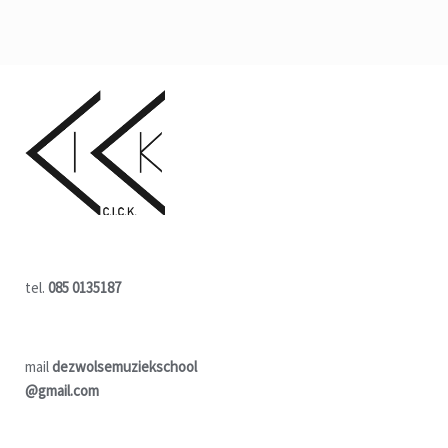
tel.
085 0135187
mail
dezwolsemuziekschool
@gmail.com