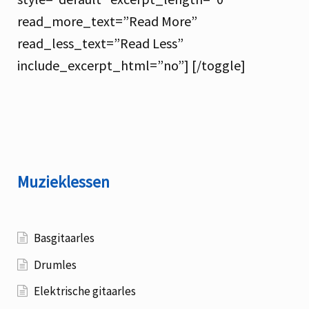
read_more_text=”Read More”
read_less_text=”Read Less”
include_excerpt_html=”no”] [/toggle]
Muzieklessen
Basgitaarles
Drumles
Elektrische gitaarles