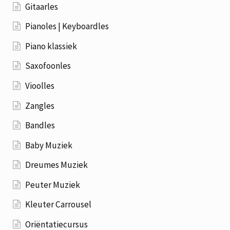
Gitaarles
Pianoles | Keyboardles
Piano klassiek
Saxofoonles
Vioolles
Zangles
Bandles
Baby Muziek
Dreumes Muziek
Peuter Muziek
Kleuter Carrousel
Oriëntatiecursus