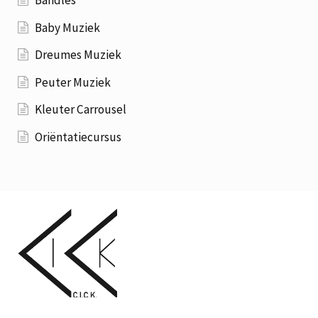
Bandles
Baby Muziek
Dreumes Muziek
Peuter Muziek
Kleuter Carrousel
Oriëntatiecursus