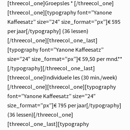
[threecol_one]Groepsles * [/threecol_one]
[threecol_one][typography font=”Yanone
Kaffeesatz” size=”24″ size_format=”px”]€ 595
per jaar[/typography] (36 lessen)
[/threecol_one][threecol_one_last]
[typography font=”Yanone Kaffeesatz”
size=”24″ size_format=”px”]€ 59,50 per mnd.**
[/typography][/threecol_one_last]
[threecol_one]Individuele les (30 min./week)
[/threecol_one][threecol_one][typography
font=”Yanone Kaffeesatz” size=”24″
size_format=”px”]€ 795 per jaar[/typography]
(36 lessen)[/threecol_one]
[threecol_one_last][typography