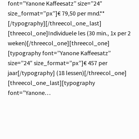
font=”Yanone Kaffeesatz” size=”24″
size_format=”px”]€ 79,50 per mnd.**
[/typography][/threecol_one_last]
[threecol_one]Individuele les (30 min., 1x per 2
weken)[/threecol_one][threecol_one]
[typography font=”Yanone Kaffeesatz”
size=”24″ size_format=”px”]€ 457 per
jaar[/typography] (18 lessen)[/threecol_one]
[threecol_one_last][typography
font=”Yanone…