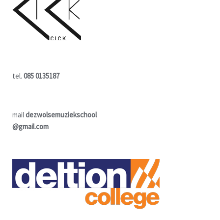
tel.
085 0135187
mail
dezwolsemuziekschool
@gmail.com