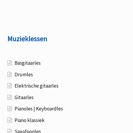
Muzieklessen
Basgitaarles
Drumles
Elektrische gitaarles
Gitaarles
Pianoles | Keyboardles
Piano klassiek
Saxofoonles