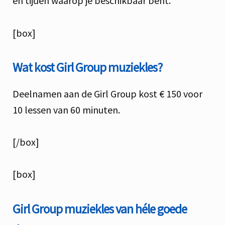
en tijden waarop je beschikbaar bent.
[box]
Wat kost Girl Group muziekles?
Deelnamen aan de Girl Group kost € 150 voor
10 lessen van 60 minuten.
[/box]
[box]
Girl Group muziekles van héle goede