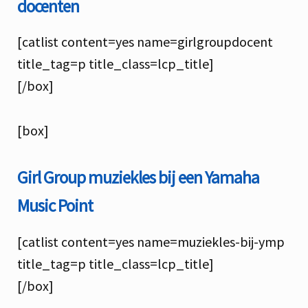
docenten
[catlist content=yes name=girlgroupdocent
title_tag=p title_class=lcp_title]
[/box]
[box]
Girl Group muziekles bij een Yamaha
Music Point
[catlist content=yes name=muziekles-bij-ymp
title_tag=p title_class=lcp_title]
[/box]