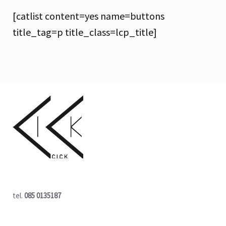
[catlist content=yes name=buttons
title_tag=p title_class=lcp_title]
tel.
085 0135187