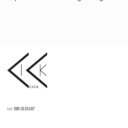
tel.
085 0135187