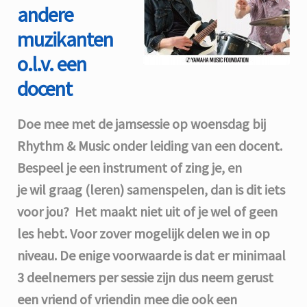
andere
muzikanten
o.l.v. een
docent
Doe mee met de jamsessie op woensdag bij
Rhythm & Music onder leiding van een docent.
Bespeel je een instrument
of zing je, en
je wil graag (leren) samenspelen, dan is dit iets
voor jou? Het maakt niet uit of je wel of geen
les hebt. Voor zover mogelijk delen we in op
niveau. De enige voorwaarde is dat er minimaal
3 deelnemers per sessie zijn dus neem gerust
een vriend of vriendin mee die ook een