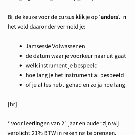
Bij de keuze voor de cursus
klik
je op ‘
anders
‘. In
het veld daaronder vermeld je:
Jamsessie Volwassenen
de datum waar je voorkeur naar uit gaat
welk instrument je bespeeld
hoe lang je het instrument al bespeeld
of je al les hebt gehad en zo ja hoe lang.
[hr]
* voor leerlingen van 21 jaar en ouder zijn wij
verplicht 21% BTW in rekening te brengen.